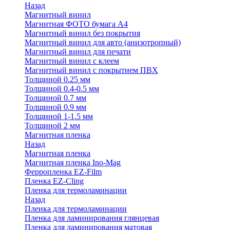
Назад
Магнитный винил
Магнитная ФОТО бумага А4
Магнитный винил без покрытия
Магнитный винил для авто (анизотропный)
Магнитный винил для печати
Магнитный винил с клеем
Магнитный винил с покрытием ПВХ
Толщиной 0.25 мм
Толщиной 0.4-0.5 мм
Толщиной 0.7 мм
Толщиной 0.9 мм
Толщиной 1-1.5 мм
Толщиной 2 мм
Магнитная пленка
Назад
Магнитная пленка
Магнитная пленка Ino-Mag
Ферропленка EZ-Film
Пленка EZ-Cling
Пленка для термоламинации
Назад
Пленка для термоламинации
Пленка для ламинирования глянцевая
Пленка для ламинирования матовая