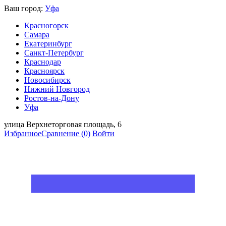
Ваш город:
Уфа
Красногорск
Самара
Екатеринбург
Санкт-Петербург
Краснодар
Красноярск
Новосибирск
Нижний Новгород
Ростов-на-Дону
Уфа
улица Верхнеторговая площадь, 6
Избранное
Сравнение
(0)
Войти