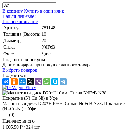
В корзину
Купить в один клик
Нашли дешевле?
Полное описание
Артикул
781148
Толщина (Высота)
10
Диаметр,
20
Сплав
NdFeB
Форма
Диск
Подарок при покупке
Дарим подарок при покупке данного товара
Выбрать подарок
Поделиться
Магнитный диск D20*H10мм. Сплав NdFeB N38. Покрытие
(Ni-Cu-Ni) в Уфе
(0)
Наличие: много
1 605.50 ₽
/ 324 шт.