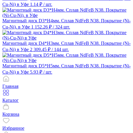
Cu-Ni) в Уфе
1.14 ₽
/ шт.
Магнитный диск D3*H4мм. Сплав NdFeB N38. Покрытие (Ni-
Cu-Ni). в Уфе
1 152.26 ₽
/ 324 шт.
Магнитный диск D4*H3мм. Сплав NdFeB N38. Покрытие (Ni-
Cu-Ni) в Уфе
2 309.45 ₽
/ 144 шт.
Магнитный диск D5*H5мм. Сплав NdFeB N38. Покрытие (Ni-
Cu-Ni) в Уфе
5.93 ₽
/ шт.
Главная
Каталог
Корзина
Избранное