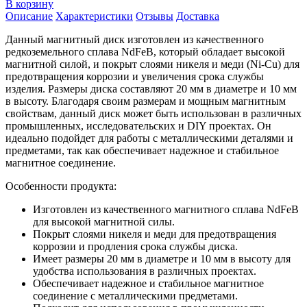
В корзину
Описание
Характеристики
Отзывы
Доставка
Данный магнитный диск изготовлен из качественного
редкоземельного сплава NdFeB, который обладает высокой
магнитной силой, и покрыт слоями никеля и меди (Ni-Cu) для
предотвращения коррозии и увеличения срока службы
изделия. Размеры диска составляют 20 мм в диаметре и 10 мм
в высоту. Благодаря своим размерам и мощным магнитным
свойствам, данный диск может быть использован в различных
промышленных, исследовательских и DIY проектах. Он
идеально подойдет для работы с металлическими деталями и
предметами, так как обеспечивает надежное и стабильное
магнитное соединение.
Особенности продукта:
Изготовлен из качественного магнитного сплава NdFeB
для высокой магнитной силы.
Покрыт слоями никеля и меди для предотвращения
коррозии и продления срока службы диска.
Имеет размеры 20 мм в диаметре и 10 мм в высоту для
удобства использования в различных проектах.
Обеспечивает надежное и стабильное магнитное
соединение с металлическими предметами.