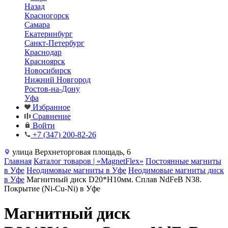
Назад
Красногорск
Самара
Екатеринбург
Санкт-Петербург
Краснодар
Красноярск
Новосибирск
Нижний Новгород
Ростов-на-Дону
Уфа
Избранное
Сравнение
Войти
+7 (347) 200-82-26
улица Верхнеторговая площадь, 6
Главная
Каталог товаров | «MagnetFlex»
Постоянные магниты
в Уфе
Неодимовые магниты в Уфе
Неодимовые магниты диск
в Уфе
Магнитный диск D20*H10мм. Сплав NdFeB N38.
Покрытие (Ni-Cu-Ni) в Уфе
Магнитный диск