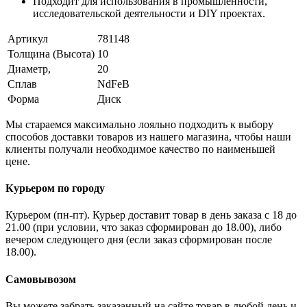
Подходит для использования в промышленности,
исследовательской деятельности и DIY проектах.
Артикул
781148
Толщина (Высота)
10
Диаметр,
20
Сплав
NdFeB
Форма
Диск
Мы стараемся максимально лояльно подходить к выбору
способов доставки товаров из нашего магазина, чтобы наши
клиенты получали необходимое качество по наименьшей
цене.
Курьером по городу
Курьером (пн-пт). Курьер доставит товар в день заказа с 18 до
21.00 (при условии, что заказ сформирован до 18.00), либо
вечером следующего дня (если заказ сформирован после
18.00).
Самовывозом
Вы можете забрать заказанный на сайте товар в любой день и