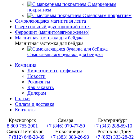
С маркерным
покрытием
С меловым покрытием
Самоклеющаяся магнитная лента
Сверхсильный двусторонний скотч
Феррошит (магнитомягкое железо)
Магнитная застежка для бейджа
Магнитная застежка для бейджа
Самоклеящаяся булавка для бейджа
Компания
Лицензии и сертификаты
Новости
Реквизиты
Как заказать
Дилерам
Статьи
Оплата и доставка
Контакты
Красногорск
Самара
Екатеринбург
8 800 755 2001
+7 (846) 979-77-50
+7 (343) 288-59-10
Санкт-Петербург
Новосибирск
Ростов-на-Дону
+7 (812) 648-28-89
+7 (383) 383-26-93
+7 (863) 333-28-32