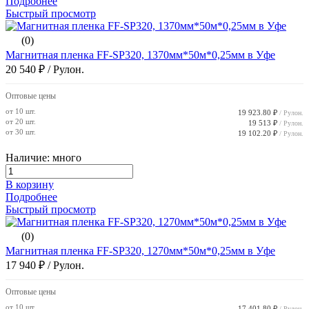
Подробнее
Быстрый просмотр
(0)
Магнитная пленка FF-SP320, 1370мм*50м*0,25мм в Уфе
20 540 ₽
/ Рулон.
Оптовые цены
от 10 шт.
19 923.80 ₽
/ Рулон.
от 20 шт.
19 513 ₽
/ Рулон.
от 30 шт.
19 102.20 ₽
/ Рулон.
Наличие: много
В корзину
Подробнее
Быстрый просмотр
(0)
Магнитная пленка FF-SP320, 1270мм*50м*0,25мм в Уфе
17 940 ₽
/ Рулон.
Оптовые цены
от 10 шт.
17 401.80 ₽
/ Рулон.