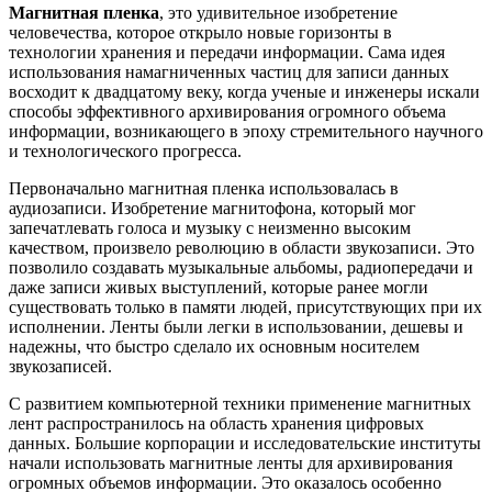
Магнитная пленка
, это удивительное изобретение
человечества, которое открыло новые горизонты в
технологии хранения и передачи информации. Сама идея
использования намагниченных частиц для записи данных
восходит к двадцатому веку, когда ученые и инженеры искали
способы эффективного архивирования огромного объема
информации, возникающего в эпоху стремительного научного
и технологического прогресса.
Первоначально магнитная пленка использовалась в
аудиозаписи. Изобретение магнитофона, который мог
запечатлевать голоса и музыку с неизменно высоким
качеством, произвело революцию в области звукозаписи. Это
позволило создавать музыкальные альбомы, радиопередачи и
даже записи живых выступлений, которые ранее могли
существовать только в памяти людей, присутствующих при их
исполнении. Ленты были легки в использовании, дешевы и
надежны, что быстро сделало их основным носителем
звукозаписей.
С развитием компьютерной техники применение магнитных
лент распространилось на область хранения цифровых
данных. Большие корпорации и исследовательские институты
начали использовать магнитные ленты для архивирования
огромных объемов информации. Это оказалось особенно