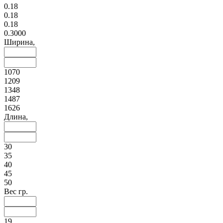
0.18
0.18
0.18
0.3000
Ширина,
1070
1209
1348
1487
1626
Длина,
30
35
40
45
50
Вес гр.
19