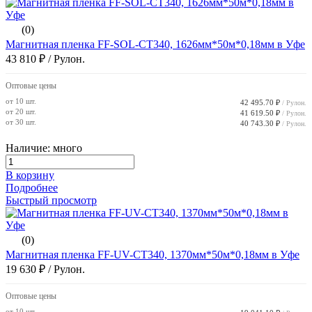
(0)
Магнитная пленка FF-SOL-CT340, 1626мм*50м*0,18мм в Уфе
43 810 ₽
/ Рулон.
Оптовые цены
от 10 шт.
42 495.70 ₽
/ Рулон.
от 20 шт.
41 619.50 ₽
/ Рулон.
от 30 шт.
40 743.30 ₽
/ Рулон.
Наличие: много
В корзину
Подробнее
Быстрый просмотр
(0)
Магнитная пленка FF-UV-CT340, 1370мм*50м*0,18мм в Уфе
19 630 ₽
/ Рулон.
Оптовые цены
от 10 шт.