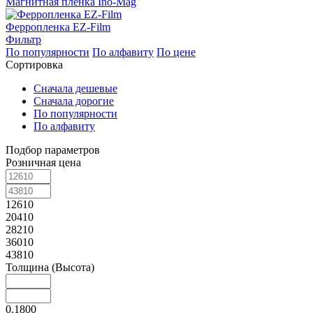
Магнитная пленка Ino-Mag
Ферропленка EZ-Film
Фильтр
По популярности
По алфавиту
По цене
Сортировка
Сначала дешевые
Сначала дорогие
По популярности
По алфавиту
Подбор параметров
Розничная цена
12610
20410
28210
36010
43810
Толщина (Высота)
0.1800