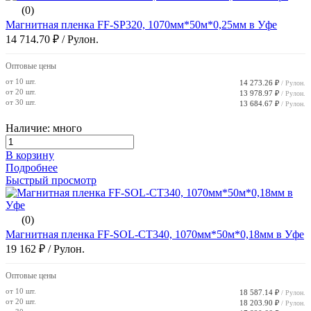
(0)
Магнитная пленка FF-SP320, 1070мм*50м*0,25мм в Уфе
14 714.70 ₽
/ Рулон.
Оптовые цены
от 10 шт.
14 273.26 ₽
/ Рулон.
от 20 шт.
13 978.97 ₽
/ Рулон.
от 30 шт.
13 684.67 ₽
/ Рулон.
Наличие: много
В корзину
Подробнее
Быстрый просмотр
(0)
Магнитная пленка FF-SOL-CT340, 1070мм*50м*0,18мм в Уфе
19 162 ₽
/ Рулон.
Оптовые цены
от 10 шт.
18 587.14 ₽
/ Рулон.
от 20 шт.
18 203.90 ₽
/ Рулон.