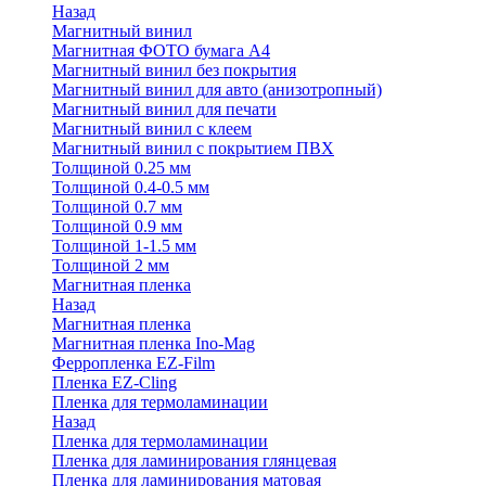
Назад
Магнитный винил
Магнитная ФОТО бумага А4
Магнитный винил без покрытия
Магнитный винил для авто (анизотропный)
Магнитный винил для печати
Магнитный винил с клеем
Магнитный винил с покрытием ПВХ
Толщиной 0.25 мм
Толщиной 0.4-0.5 мм
Толщиной 0.7 мм
Толщиной 0.9 мм
Толщиной 1-1.5 мм
Толщиной 2 мм
Магнитная пленка
Назад
Магнитная пленка
Магнитная пленка Ino-Mag
Ферропленка EZ-Film
Пленка EZ-Cling
Пленка для термоламинации
Назад
Пленка для термоламинации
Пленка для ламинирования глянцевая
Пленка для ламинирования матовая