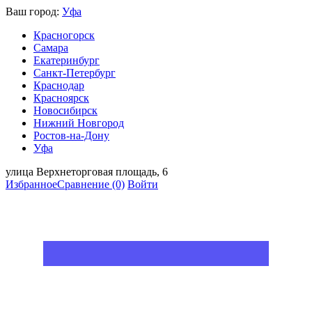
Ваш город:
Уфа
Красногорск
Самара
Екатеринбург
Санкт-Петербург
Краснодар
Красноярск
Новосибирск
Нижний Новгород
Ростов-на-Дону
Уфа
улица Верхнеторговая площадь, 6
Избранное
Сравнение
(0)
Войти