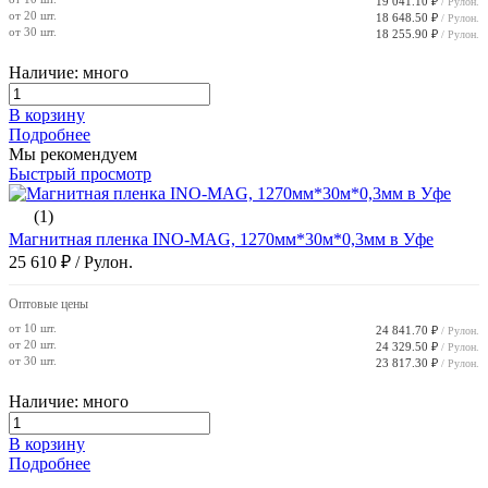
19 041.10 ₽
/ Рулон.
от 20 шт.
18 648.50 ₽
/ Рулон.
от 30 шт.
18 255.90 ₽
/ Рулон.
Наличие: много
В корзину
Подробнее
Мы рекомендуем
Быстрый просмотр
(1)
Магнитная пленка INO-MAG, 1270мм*30м*0,3мм в Уфе
25 610 ₽
/ Рулон.
Оптовые цены
от 10 шт.
24 841.70 ₽
/ Рулон.
от 20 шт.
24 329.50 ₽
/ Рулон.
от 30 шт.
23 817.30 ₽
/ Рулон.
Наличие: много
В корзину
Подробнее