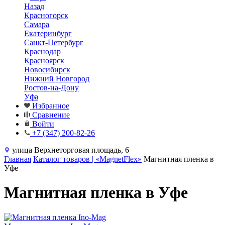
Назад
Красногорск
Самара
Екатеринбург
Санкт-Петербург
Краснодар
Красноярск
Новосибирск
Нижний Новгород
Ростов-на-Дону
Уфа
Избранное
Сравнение
Войти
+7 (347) 200-82-26
улица Верхнеторговая площадь, 6
Главная
Каталог товаров | «MagnetFlex»
Магнитная пленка в
Уфе
Магнитная пленка в Уфе