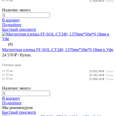
от 30 шт.
17 820.66 ₽
/ Рулон.
Наличие: много
В корзину
Подробнее
Быстрый просмотр
(0)
Магнитная пленка FF-SOL-CT340, 1370мм*50м*0,18мм в Уфе
24 570 ₽
/ Рулон.
Оптовые цены
от 10 шт.
23 832.90 ₽
/ Рулон.
от 20 шт.
23 341.50 ₽
/ Рулон.
от 30 шт.
22 850.10 ₽
/ Рулон.
Наличие: много
В корзину
Подробнее
Мы рекомендуем
Быстрый просмотр