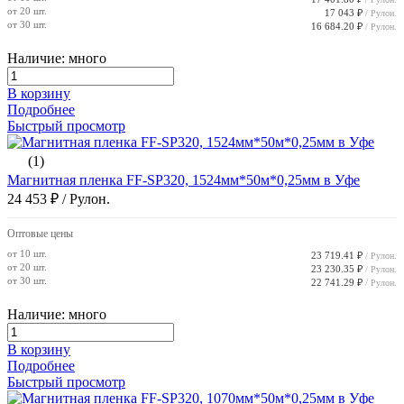
от 20 шт.
17 043 ₽
/ Рулон.
от 30 шт.
16 684.20 ₽
/ Рулон.
Наличие: много
В корзину
Подробнее
Быстрый просмотр
(1)
Магнитная пленка FF-SP320, 1524мм*50м*0,25мм в Уфе
24 453 ₽
/ Рулон.
Оптовые цены
от 10 шт.
23 719.41 ₽
/ Рулон.
от 20 шт.
23 230.35 ₽
/ Рулон.
от 30 шт.
22 741.29 ₽
/ Рулон.
Наличие: много
В корзину
Подробнее
Быстрый просмотр