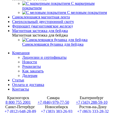
С маркерным
покрытием
С меловым покрытием
Самоклеющаяся магнитная лента
Сверхсильный двусторонний скотч
Феррошит (магнитомягкое железо)
Магнитная застежка для бейджа
Магнитная застежка для бейджа
Самоклеящаяся булавка для бейджа
Компания
Лицензии и сертификаты
Новости
Реквизиты
Как заказать
Дилерам
Статьи
Оплата и доставка
Контакты
Красногорск
Самара
Екатеринбург
8 800 755 2001
+7 (846) 979-77-50
+7 (343) 288-59-10
Санкт-Петербург
Новосибирск
Ростов-на-Дону
+7 (812) 648-28-89
+7 (383) 383-26-93
+7 (863) 333-28-32