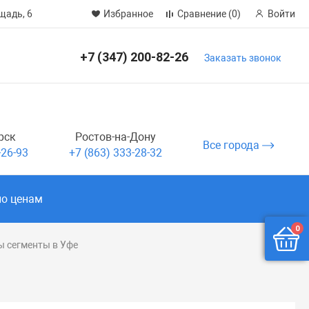
щадь, 6
Избранное
Сравнение
(0)
Войти
+7 (347) 200-82-26
Заказать звонок
рск
Ростов-на-Дону
Все города
-26-93
+7 (863) 333-28-32
по ценам
0
 сегменты в Уфе