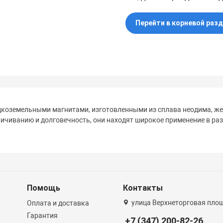
Перейти в корневой раз
оземельными магнитами, изготовленными из сплава неодима, жел
ничиванию и долговечность, они находят широкое применение в р
Помощь
Контакты
улица Верхнеторговая площ
Оплата и доставка
Гарантия
+7 (347) 200-82-26