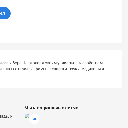
дел
еза и бора. Благодаря своим уникальным свойствам,
азличных отраслях промышленности, науки, медицины и
Мы в социальных сетях
адь, 6