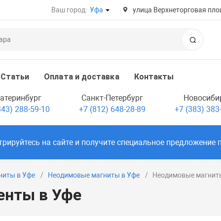
Ваш город:
Уфа
улица Верхнеторговая пло
Поиск
Статьи
Оплата и доставка
Контакты
атеринбург
Санкт-Петербург
Новосиби
343) 288-59-10
+7 (812) 648-28-89
+7 (383) 383
трируйтесь
на сайте и получите специальное предложение 
ниты в Уфе
Неодимовые магниты в Уфе
Неодимовые магниты
енты в Уфе