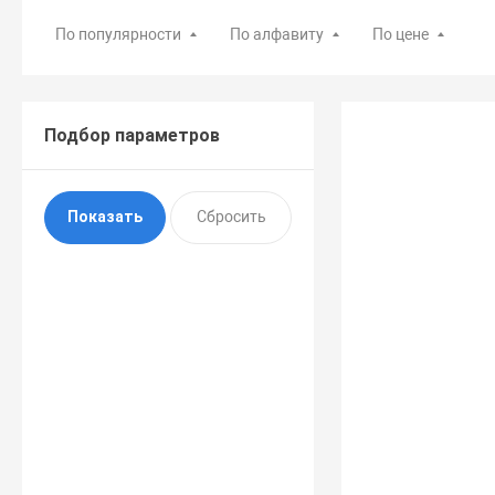
По популярности
По алфавиту
По цене
Подбор параметров