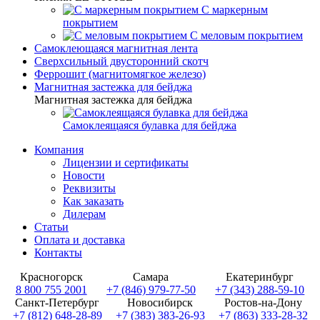
С маркерным
покрытием
С меловым покрытием
Самоклеющаяся магнитная лента
Сверхсильный двусторонний скотч
Феррошит (магнитомягкое железо)
Магнитная застежка для бейджа
Магнитная застежка для бейджа
Самоклеящаяся булавка для бейджа
Компания
Лицензии и сертификаты
Новости
Реквизиты
Как заказать
Дилерам
Статьи
Оплата и доставка
Контакты
Красногорск
Самара
Екатеринбург
8 800 755 2001
+7 (846) 979-77-50
+7 (343) 288-59-10
Санкт-Петербург
Новосибирск
Ростов-на-Дону
+7 (812) 648-28-89
+7 (383) 383-26-93
+7 (863) 333-28-32