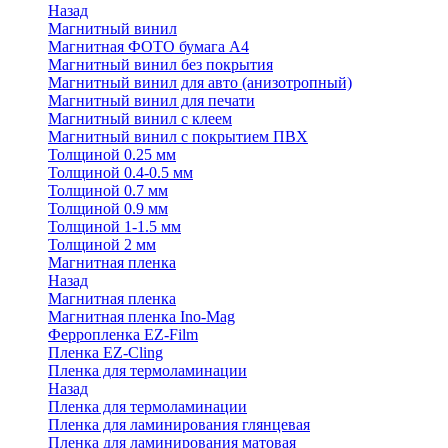
Назад
Магнитный винил
Магнитная ФОТО бумага А4
Магнитный винил без покрытия
Магнитный винил для авто (анизотропный)
Магнитный винил для печати
Магнитный винил с клеем
Магнитный винил с покрытием ПВХ
Толщиной 0.25 мм
Толщиной 0.4-0.5 мм
Толщиной 0.7 мм
Толщиной 0.9 мм
Толщиной 1-1.5 мм
Толщиной 2 мм
Магнитная пленка
Назад
Магнитная пленка
Магнитная пленка Ino-Mag
Ферропленка EZ-Film
Пленка EZ-Cling
Пленка для термоламинации
Назад
Пленка для термоламинации
Пленка для ламинирования глянцевая
Пленка для ламинирования матовая