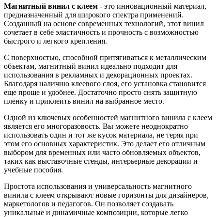
Магнитный винил с клеем
- это инновационный материал,
предназначенный для широкого спектра применений.
Созданный на основе современных технологий, этот винил
сочетает в себе эластичность и прочность с возможностью
быстрого и легкого крепления.
С поверхностью, способной притягиваться к металлическим
объектам, магнитный винил идеально подходит для
использования в рекламных и декорационных проектах.
Благодаря наличию клеевого слоя, его установка становится
еще проще и удобнее. Достаточно просто снять защитную
пленку и приклеить винил на выбранное место.
Одной из ключевых особенностей магнитного винила с клеем
является его многоразовость. Вы можете неоднократно
использовать один и тот же кусок материала, не теряя при
этом его основных характеристик. Это делает его отличным
выбором для временных или часто обновляемых объектов,
таких как выставочные стенды, интерьерные декорации и
учебные пособия.
Простота использования и универсальность магнитного
винила с клеем открывают новые горизонты для дизайнеров,
маркетологов и педагогов. Он позволяет создавать
уникальные и динамичные композиции, которые легко