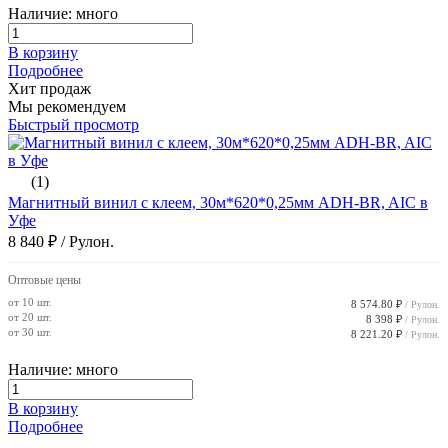
Наличие: много
В корзину
Подробнее
Хит продаж
Мы рекомендуем
Быстрый просмотр
(1)
Магнитный винил с клеем, 30м*620*0,25мм ADH-BR, AIC в
Уфе
8 840 ₽
/ Рулон.
Оптовые цены
от 10 шт.
8 574.80 ₽
/ Рулон.
от 20 шт.
8 398 ₽
/ Рулон.
от 30 шт.
8 221.20 ₽
/ Рулон.
Наличие: много
В корзину
Подробнее