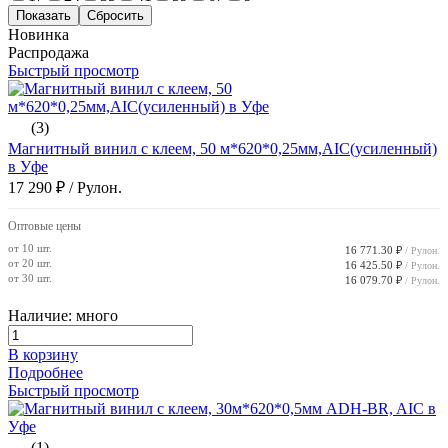
Новинка
Распродажа
Быстрый просмотр
(3)
Магнитный винил с клеем, 50 м*620*0,25мм,AIC(усиленный)
в Уфе
17 290 ₽
/ Рулон.
Оптовые цены
от 10 шт.
16 771.30 ₽
/ Рулон.
от 20 шт.
16 425.50 ₽
/ Рулон.
от 30 шт.
16 079.70 ₽
/ Рулон.
Наличие: много
В корзину
Подробнее
Быстрый просмотр
(1)