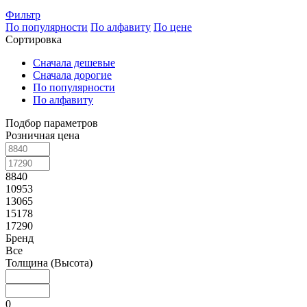
Фильтр
По популярности
По алфавиту
По цене
Сортировка
Сначала дешевые
Сначала дорогие
По популярности
По алфавиту
Подбор параметров
Розничная цена
8840
10953
13065
15178
17290
Бренд
Все
Толщина (Высота)
0