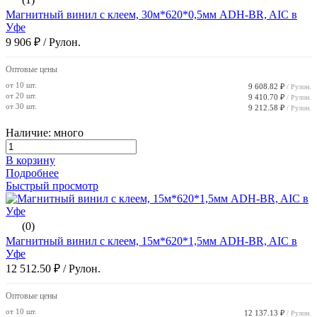
Магнитный винил с клеем, 30м*620*0,5мм ADH-BR, AIC в
Уфе
9 906 ₽
/ Рулон.
Оптовые цены
от 10 шт.
9 608.82 ₽
/ Рулон.
от 20 шт.
9 410.70 ₽
/ Рулон.
от 30 шт.
9 212.58 ₽
/ Рулон.
Наличие: много
В корзину
Подробнее
Быстрый просмотр
(0)
Магнитный винил с клеем, 15м*620*1,5мм ADH-BR, AIC в
Уфе
12 512.50 ₽
/ Рулон.
Оптовые цены
от 10 шт.
12 137.13 ₽
/ Рулон.