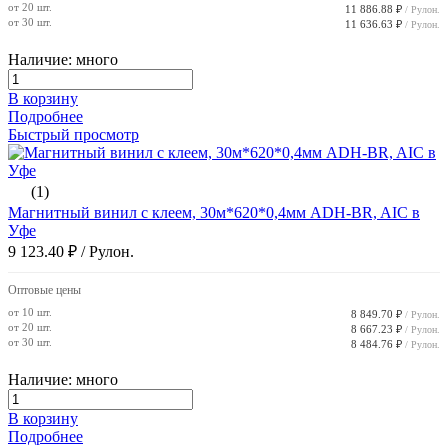
от 20 шт.
11 886.88 ₽
/ Рулон.
от 30 шт.
11 636.63 ₽
/ Рулон.
Наличие: много
В корзину
Подробнее
Быстрый просмотр
(1)
Магнитный винил с клеем, 30м*620*0,4мм ADH-BR, AIC в
Уфе
9 123.40 ₽
/ Рулон.
Оптовые цены
от 10 шт.
8 849.70 ₽
/ Рулон.
от 20 шт.
8 667.23 ₽
/ Рулон.
от 30 шт.
8 484.76 ₽
/ Рулон.
Наличие: много
В корзину
Подробнее