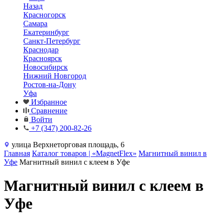
Назад
Красногорск
Самара
Екатеринбург
Санкт-Петербург
Краснодар
Красноярск
Новосибирск
Нижний Новгород
Ростов-на-Дону
Уфа
Избранное
Сравнение
Войти
+7 (347) 200-82-26
улица Верхнеторговая площадь, 6
Главная
Каталог товаров | «MagnetFlex»
Магнитный винил в
Уфе
Магнитный винил с клеем в Уфе
Магнитный винил с клеем в
Уфе