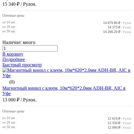
15 340 ₽
/ Рулон.
Оптовые цены
от 10 шт.
14 879.80 ₽
/ Рулон.
от 20 шт.
14 573 ₽
/ Рулон.
от 30 шт.
14 266.20 ₽
/ Рулон.
Наличие: много
В корзину
Подробнее
Быстрый просмотр
(0)
Магнитный винил с клеем, 10м*620*2.0мм ADH-BR, AIC в
Уфе
13 000 ₽
/ Рулон.
Оптовые цены
от 10 шт.
12 610 ₽
/ Рулон.
от 20 шт.
12 350 ₽
/ Рулон.
от 30 шт.
12 090 ₽
/ Рулон.