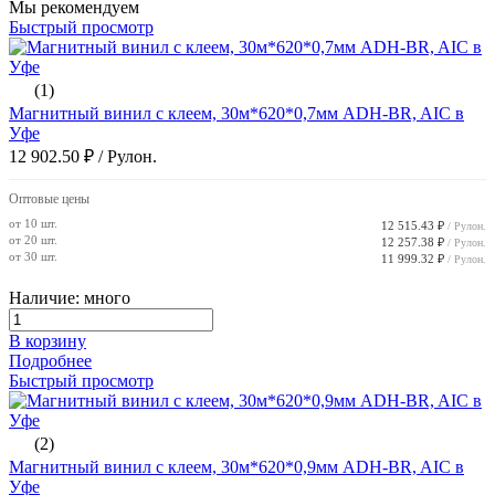
Мы рекомендуем
Быстрый просмотр
(1)
Магнитный винил с клеем, 30м*620*0,7мм ADH-BR, AIC в
Уфе
12 902.50 ₽
/ Рулон.
Оптовые цены
от 10 шт.
12 515.43 ₽
/ Рулон.
от 20 шт.
12 257.38 ₽
/ Рулон.
от 30 шт.
11 999.32 ₽
/ Рулон.
Наличие: много
В корзину
Подробнее
Быстрый просмотр
(2)
Магнитный винил с клеем, 30м*620*0,9мм ADH-BR, AIC в
Уфе