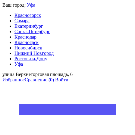
Ваш город:
Уфа
Красногорск
Самара
Екатеринбург
Санкт-Петербург
Краснодар
Красноярск
Новосибирск
Нижний Новгород
Ростов-на-Дону
Уфа
улица Верхнеторговая площадь, 6
Избранное
Сравнение
(0)
Войти