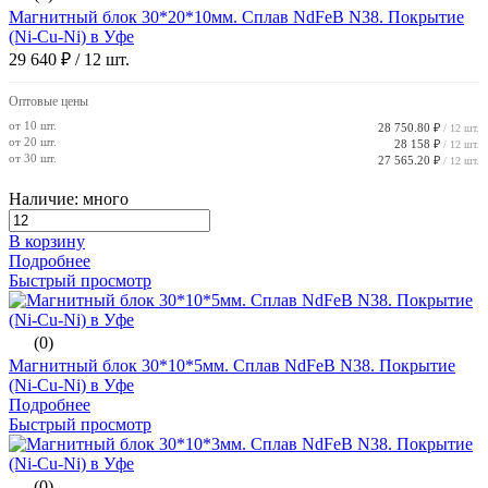
Магнитный блок 30*20*10мм. Сплав NdFeB N38. Покрытие
(Ni-Cu-Ni) в Уфе
29 640 ₽
/ 12 шт.
Оптовые цены
от 10 шт.
28 750.80 ₽
/ 12 шт.
от 20 шт.
28 158 ₽
/ 12 шт.
от 30 шт.
27 565.20 ₽
/ 12 шт.
Наличие: много
В корзину
Подробнее
Быстрый просмотр
(0)
Магнитный блок 30*10*5мм. Сплав NdFeB N38. Покрытие
(Ni-Cu-Ni) в Уфе
Подробнее
Быстрый просмотр
(0)