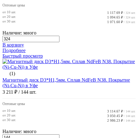
Оптовые цены
от 10 шт.
1 117.69 ₽
/ 324 шт.
от 20 шт.
1 094.65 ₽
/ 324 шт.
от 30 шт.
1 071.60 ₽
/ 324 шт.
Наличие: много
В корзину
Подробнее
Быстрый просмотр
(1)
Магнитный диск D3*H1,5мм. Сплав NdFeB N38. Покрытие
(Ni-Cu-Ni) в Уфе
3 211 ₽
/ 144 шт.
Оптовые цены
от 10 шт.
3 114.67 ₽
/ 144 шт.
от 20 шт.
3 050.45 ₽
/ 144 шт.
от 30 шт.
2 986.23 ₽
/ 144 шт.
Наличие: много