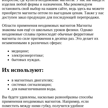
изделия любой формы и назначения. Мы рекомендуем
остановить свой выбор на нашем сайте, ведь здесь вы можете
приобрести магниты оптом по выгодным ценам. Также у нас
доступен заказ продукции для последующей перепродажи.
Области применения неодимовых магнитов Магниты
знакомы нам ещё со школьных уроков физики. Однако
неодимовые сплавы превосходят обычные ферритовые
магниты по силе притяжения в десятки раз. Это делает их
незаменимыми в различных сферах:
медицине;
электроэнергетике;
бытовых нуждах.
Их используют:
в магнитных двигателях;
системах сигнализации;
для намагничивания воды.
Вы будете удивлены, насколько разнообразны способы
применения неодимовых магнитов. Например, если
поместить между ними губку, получится удобное