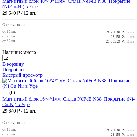
Магнитный блок 40*40*10мм. Сплав NdFeB N38. Покрытие
(Ni-Cu-Ni) в Уфе
29 640 ₽
/ 12 шт.
Оптовые цены
от 10 шт.
28 750.80 ₽
/ 12 шт.
от 20 шт.
28 158 ₽
/ 12 шт.
от 30 шт.
27 565.20 ₽
/ 12 шт.
Наличие: много
В корзину
Подробнее
Быстрый просмотр
(0)
Магнитный блок 16*4*1мм. Сплав NdFeB N38. Покрытие (Ni-
Cu-Ni) в Уфе
29 640 ₽
/ 12 шт.
Оптовые цены
от 10 шт.
28 750.80 ₽
/ 12 шт.
от 20 шт.
28 158 ₽
/ 12 шт.