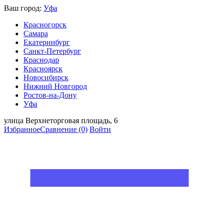
Ваш город:
Уфа
Красногорск
Самара
Екатеринбург
Санкт-Петербург
Краснодар
Красноярск
Новосибирск
Нижний Новгород
Ростов-на-Дону
Уфа
улица Верхнеторговая площадь, 6
Избранное
Сравнение
(0)
Войти