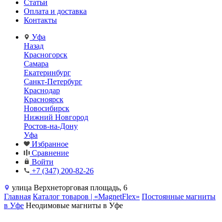
Статьи
Оплата и доставка
Контакты
Уфа
Назад
Красногорск
Самара
Екатеринбург
Санкт-Петербург
Краснодар
Красноярск
Новосибирск
Нижний Новгород
Ростов-на-Дону
Уфа
Избранное
Сравнение
Войти
+7 (347) 200-82-26
улица Верхнеторговая площадь, 6
Главная
Каталог товаров | «MagnetFlex»
Постоянные магниты
в Уфе
Неодимовые магниты в Уфе