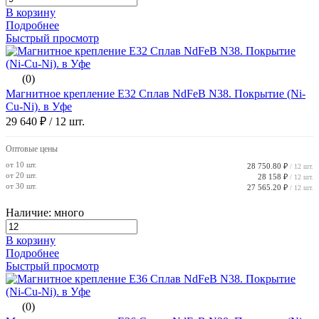
В корзину
Подробнее
Быстрый просмотр
(0)
Магнитное крепление E32 Сплав NdFeB N38. Покрытие (Ni-
Cu-Ni). в Уфе
29 640 ₽
/ 12 шт.
Оптовые цены
от 10 шт.
28 750.80 ₽
/ 12 шт.
от 20 шт.
28 158 ₽
/ 12 шт.
от 30 шт.
27 565.20 ₽
/ 12 шт.
Наличие: много
В корзину
Подробнее
Быстрый просмотр
(0)