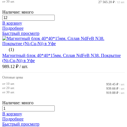
от 30 шт.
27 565.20 ₽
/ 12 шт.
Наличие: много
В корзину
Подробнее
Быстрый просмотр
(1)
Магнитный блок 40*40*15мм. Сплав NdFeB N38. Покрытие
(Ni-Cu-Ni) в Уфе
989.12 ₽
/ шт.
Оптовые цены
от 10 шт.
959.45 ₽
/ шт.
от 20 шт.
939.66 ₽
/ шт.
от 30 шт.
919.88 ₽
/ шт.
Наличие: много
В корзину
Подробнее
Быстрый просмотр