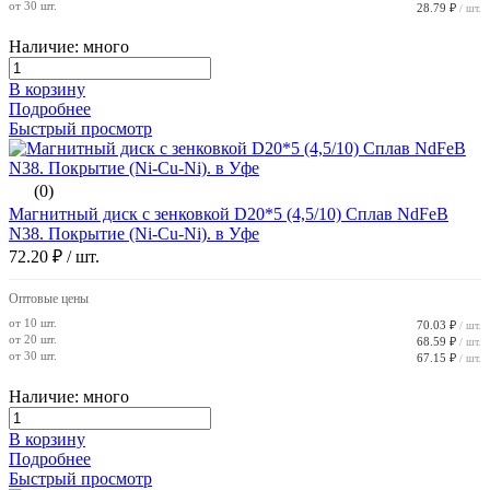
от 30 шт.
28.79 ₽
/ шт.
Наличие: много
В корзину
Подробнее
Быстрый просмотр
(0)
Магнитный диск с зенковкой D20*5 (4,5/10) Сплав NdFeB
N38. Покрытие (Ni-Cu-Ni). в Уфе
72.20 ₽
/ шт.
Оптовые цены
от 10 шт.
70.03 ₽
/ шт.
от 20 шт.
68.59 ₽
/ шт.
от 30 шт.
67.15 ₽
/ шт.
Наличие: много
В корзину
Подробнее
Быстрый просмотр