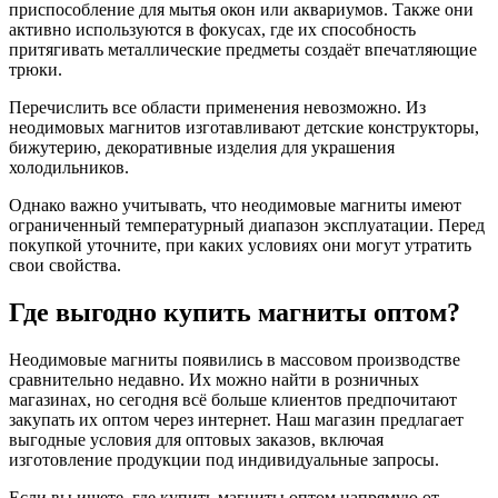
приспособление для мытья окон или аквариумов. Также они
активно используются в фокусах, где их способность
притягивать металлические предметы создаёт впечатляющие
трюки.
Перечислить все области применения невозможно. Из
неодимовых магнитов изготавливают детские конструкторы,
бижутерию, декоративные изделия для украшения
холодильников.
Однако важно учитывать, что неодимовые магниты имеют
ограниченный температурный диапазон эксплуатации. Перед
покупкой уточните, при каких условиях они могут утратить
свои свойства.
Где выгодно купить магниты оптом?
Неодимовые магниты появились в массовом производстве
сравнительно недавно. Их можно найти в розничных
магазинах, но сегодня всё больше клиентов предпочитают
закупать их оптом через интернет. Наш магазин предлагает
выгодные условия для оптовых заказов, включая
изготовление продукции под индивидуальные запросы.
Если вы ищете, где купить магниты оптом напрямую от