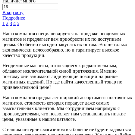
Наличие: много
В корзину
Подробнее
1
2
3
4
5
Наша компания специализируется на продаже неодимовых
магнитов и предлагает вам приобрести их по доступным
ценам. Особенно выгодно закупать их оптом. Это не только
экономически целесообразно, но и гарантирует высокое
качество продукции.
Неодимовые магниты, относящиеся к редкоземельным,
обладают исключительной силой притяжения. Именно
поэтому они занимают лидирующие позиции на рынке
магнитных изделий. Но где найти качественный товар по
привлекательной цене?
Наша компания предлагает широкий ассортимент постоянных
магнитов, стоимость которых порадует даже самых
взыскательных клиентов. Мы сотрудничаем напрямую с
производителями, что позволяет нам устанавливать низкие
цены, указанные в нашем каталоге.
С нашим интернет-магазином вы больше не будете задаваться
вопросом, где купить неодимовые магниты. У нас вы найдёте