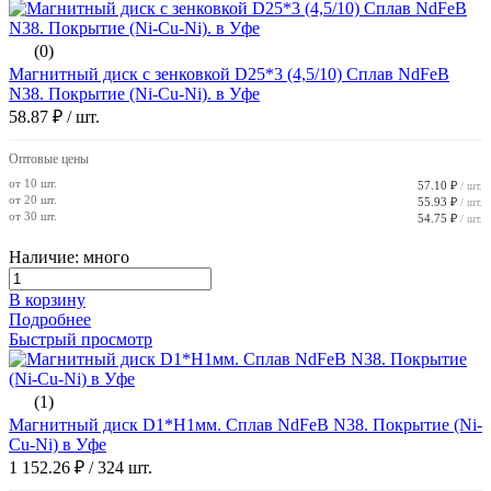
(0)
Магнитный диск с зенковкой D25*3 (4,5/10) Сплав NdFeB
N38. Покрытие (Ni-Cu-Ni). в Уфе
58.87 ₽
/ шт.
Оптовые цены
от 10 шт.
57.10 ₽
/ шт.
от 20 шт.
55.93 ₽
/ шт.
от 30 шт.
54.75 ₽
/ шт.
Наличие: много
В корзину
Подробнее
Быстрый просмотр
(1)
Магнитный диск D1*H1мм. Сплав NdFeB N38. Покрытие (Ni-
Cu-Ni) в Уфе
1 152.26 ₽
/ 324 шт.