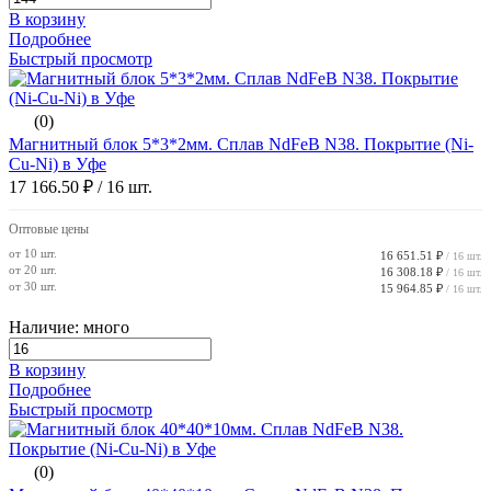
В корзину
Подробнее
Быстрый просмотр
(0)
Магнитный блок 5*3*2мм. Сплав NdFeB N38. Покрытие (Ni-
Cu-Ni) в Уфе
17 166.50 ₽
/ 16 шт.
Оптовые цены
от 10 шт.
16 651.51 ₽
/ 16 шт.
от 20 шт.
16 308.18 ₽
/ 16 шт.
от 30 шт.
15 964.85 ₽
/ 16 шт.
Наличие: много
В корзину
Подробнее
Быстрый просмотр
(0)