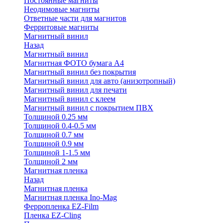
Постоянные магниты
Неодимовые магниты
Ответные части для магнитов
Ферритовые магниты
Магнитный винил
Назад
Магнитный винил
Магнитная ФОТО бумага А4
Магнитный винил без покрытия
Магнитный винил для авто (анизотропный)
Магнитный винил для печати
Магнитный винил с клеем
Магнитный винил с покрытием ПВХ
Толщиной 0.25 мм
Толщиной 0.4-0.5 мм
Толщиной 0.7 мм
Толщиной 0.9 мм
Толщиной 1-1.5 мм
Толщиной 2 мм
Магнитная пленка
Назад
Магнитная пленка
Магнитная пленка Ino-Mag
Ферропленка EZ-Film
Пленка EZ-Cling