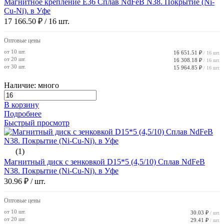
Магнитное крепление E36 Сплав NdFeB N38. Покрытие (Ni-
Cu-Ni). в Уфе
17 166.50 ₽
/ 16 шт.
Оптовые цены
от 10 шт.
16 651.51 ₽
/ 16 шт.
от 20 шт.
16 308.18 ₽
/ 16 шт.
от 30 шт.
15 964.85 ₽
/ 16 шт.
Наличие: много
В корзину
Подробнее
Быстрый просмотр
(1)
Магнитный диск с зенковкой D15*5 (4,5/10) Сплав NdFeB
N38. Покрытие (Ni-Cu-Ni). в Уфе
30.96 ₽
/ шт.
Оптовые цены
от 10 шт.
30.03 ₽
/ шт.
от 20 шт.
29.41 ₽
/ шт.