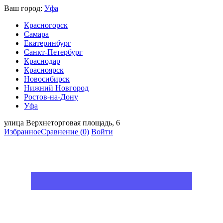
Ваш город:
Уфа
Красногорск
Самара
Екатеринбург
Санкт-Петербург
Краснодар
Красноярск
Новосибирск
Нижний Новгород
Ростов-на-Дону
Уфа
улица Верхнеторговая площадь, 6
Избранное
Сравнение
(0)
Войти