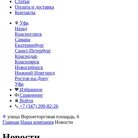
Статьи
Оплата и доставка
Контакты
Уфа
Назад
Красногорск
Самара
Екатеринбург
Санкт-Петербург
Краснодар
Красноярск
Новосибирск
Нижний Новгород
Ростов-на-Дону
Уфа
Избранное
Сравнение
Войти
+7 (347) 200-82-26
улица Верхнеторговая площадь, 6
Главная
Наша компания
Новости
Новости