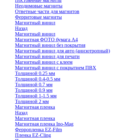
Постоянные магниты
Неодимовые магниты
Ответные части для магнитов
Ферритовые магниты
Магнитный винил
Назад
Магнитный винил
Магнитная ФОТО бумага А4
Магнитный винил без покрытия
Магнитный винил для авто (анизотропный)
Магнитный винил для печати
Магнитный винил с клеем
Магнитный винил с покрытием ПВХ
Толщиной 0.25 мм
Толщиной 0.4-0.5 мм
Толщиной 0.7 мм
Толщиной 0.9 мм
Толщиной 1-1.5 мм
Толщиной 2 мм
Магнитная пленка
Назад
Магнитная пленка
Магнитная пленка Ino-Mag
Ферропленка EZ-Film
Пленка EZ-Cling