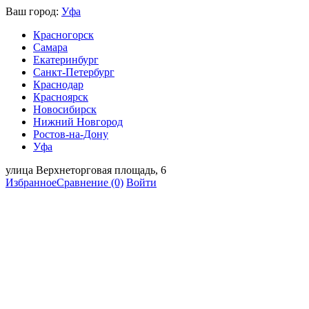
Ваш город:
Уфа
Красногорск
Самара
Екатеринбург
Санкт-Петербург
Краснодар
Красноярск
Новосибирск
Нижний Новгород
Ростов-на-Дону
Уфа
улица Верхнеторговая площадь, 6
Избранное
Сравнение
(0)
Войти