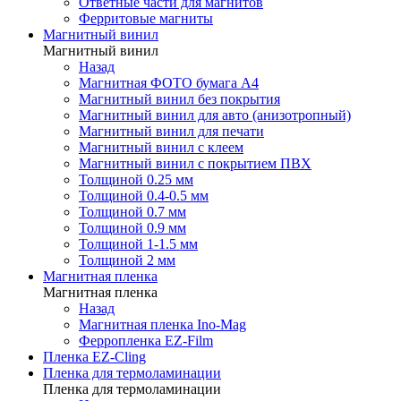
Ответные части для магнитов
Ферритовые магниты
Магнитный винил
Магнитный винил
Назад
Магнитная ФОТО бумага А4
Магнитный винил без покрытия
Магнитный винил для авто (анизотропный)
Магнитный винил для печати
Магнитный винил с клеем
Магнитный винил с покрытием ПВХ
Толщиной 0.25 мм
Толщиной 0.4-0.5 мм
Толщиной 0.7 мм
Толщиной 0.9 мм
Толщиной 1-1.5 мм
Толщиной 2 мм
Магнитная пленка
Магнитная пленка
Назад
Магнитная пленка Ino-Mag
Ферропленка EZ-Film
Пленка EZ-Cling
Пленка для термоламинации
Пленка для термоламинации