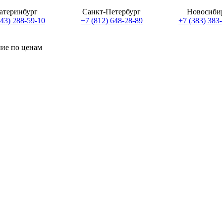
атеринбург
Санкт-Петербург
Новосиби
343) 288-59-10
+7 (812) 648-28-89
+7 (383) 383
ние по ценам