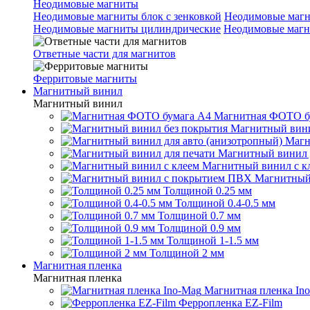
Неодимовые магниты
Неодимовые магниты блок с зенковкой
Неодимовые магн
Неодимовые магниты цилиндрические
Неодимовые магн
Ответные части для магнитов
Ферритовые магниты
Магнитный винил
Магнитный винил
Магнитная ФОТО б
Магнитный вини
Магн
Магнитный винил 
Магнитный винил с к
Магнитный
Толщиной 0.25 мм
Толщиной 0.4-0.5 мм
Толщиной 0.7 мм
Толщиной 0.9 мм
Толщиной 1-1.5 мм
Толщиной 2 мм
Магнитная пленка
Магнитная пленка
Магнитная пленка In
Ферропленка EZ-Film