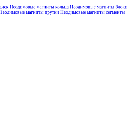
диск
Неодимовые магниты кольца
Неодимовые магниты блоки
Неодимовые магниты прутки
Неодимовые магниты сегменты