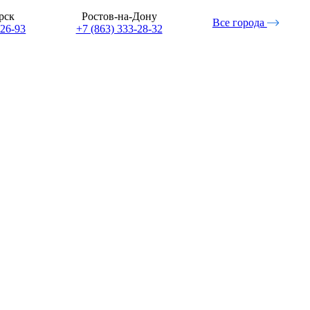
рск
Ростов-на-Дону
Все города
-26-93
+7 (863) 333-28-32