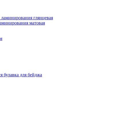
 ламинирования глянцевая
ламинирования матовая
м
я булавка для бейджа